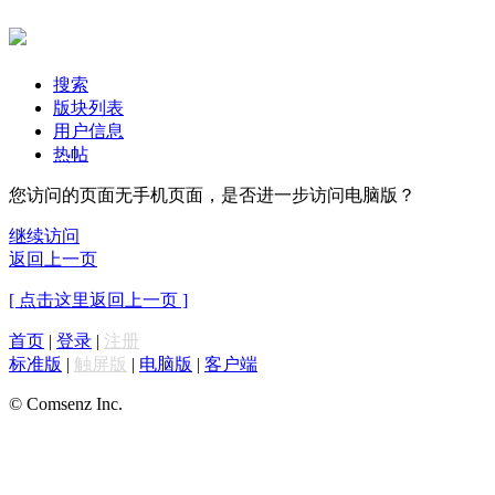
搜索
版块列表
用户信息
热帖
您访问的页面无手机页面，是否进一步访问电脑版？
继续访问
返回上一页
[ 点击这里返回上一页 ]
首页
|
登录
|
注册
标准版
|
触屏版
|
电脑版
|
客户端
© Comsenz Inc.