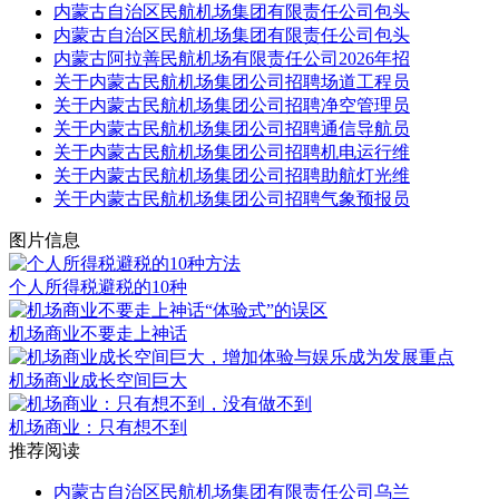
内蒙古自治区民航机场集团有限责任公司包头
内蒙古自治区民航机场集团有限责任公司包头
内蒙古阿拉善民航机场有限责任公司2026年招
关于内蒙古民航机场集团公司招聘场道工程员
关于内蒙古民航机场集团公司招聘净空管理员
关于内蒙古民航机场集团公司招聘通信导航员
关于内蒙古民航机场集团公司招聘机电运行维
关于内蒙古民航机场集团公司招聘助航灯光维
关于内蒙古民航机场集团公司招聘气象预报员
图片信息
个人所得税避税的10种
机场商业不要走上神话
机场商业成长空间巨大
机场商业：只有想不到
推荐阅读
内蒙古自治区民航机场集团有限责任公司乌兰