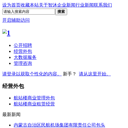
设为首页
收藏本站
关于智沐
企业新闻
行业新闻
联系我们
搜索
开启辅助访问
公开招聘
经营外包
大数据服务
管理咨询
请登录以获取个性化的内容。
新手？
请从这里开始。
经营外包
航站楼商业管理外包
航站楼商业租赁经营
最新新闻
内蒙古自治区民航机场集团有限责任公司包头